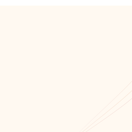
Мы всегда открыты для сотрудничества!
Связаться с нами!
Обратный звонок