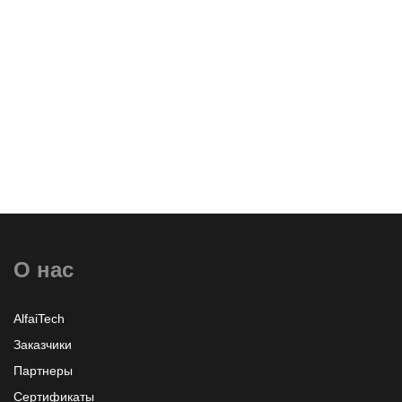
О нас
AlfaiTech
Заказчики
Партнеры
Сертификаты