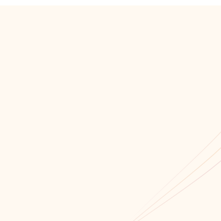
Мы всегда открыты для сотрудничества!
Связаться с нами!
Обратный звонок