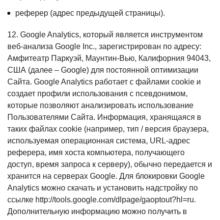
реферер (адрес предыдущей страницы).
12. Google Analytics, который является инструментом
веб-анализа Google Inc., зарегистрирован по адресу:
Амфитеатр Паркуэй, Маунтин-Вью, Калифорния 94043,
США (далее – Google) для постоянной оптимизации
Сайта. Google Analytics работает с файлами cookie и
создает профили использования с псевдонимом,
которые позволяют анализировать использование
Пользователями Сайта. Информация, хранящаяся в
таких файлах cookie (например, тип / версия браузера,
используемая операционная система, URL-адрес
реферера, имя хоста компьютера, получающего
доступ, время запроса к серверу), обычно передается и
хранится на серверах Google. Для блокировки Google
Analytics можно скачать и установить надстройку по
ссылке http://tools.google.com/dlpage/gaoptout?hl=ru.
Дополнительную информацию можно получить в