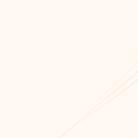
Мы всегда открыты для сотрудничества!
Связаться с нами!
Обратный звонок
+7 (8652) 678-871