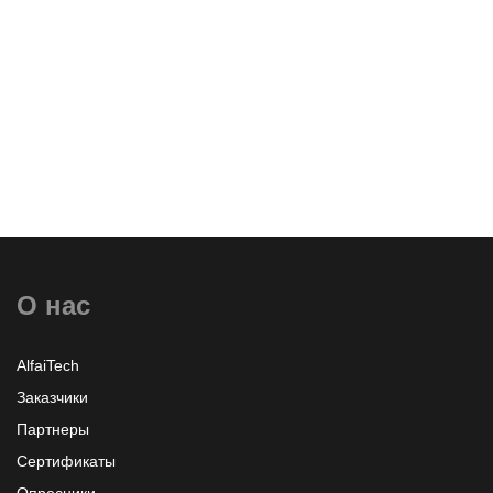
Оставить заявку
О нас
Узнать больше или заказать
AlfaiTech
Заказчики
Партнеры
Сертификаты