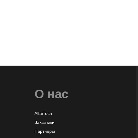
О нас
AlfaiTech
Заказчики
Партнеры