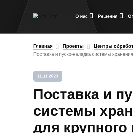
О нас
Решения
О
Главная
Проекты
Центры обрабо
Поставка и пуско-наладка системы хранения
11.11.2023
Поставка и п
системы хра
для крупного