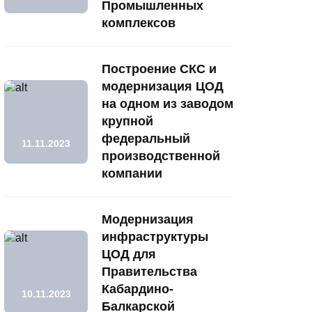
Промышленных
комплексов
Построение СКС и
модернизация ЦОД
на одном из заводом
крупной
федеральный
11.11.2023
производственной
компании
Модернизация
инфраструктуры
ЦОД для
Правительства
Кабардино-
10.11.2023
Балкарской