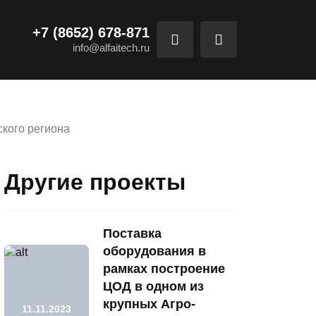
+7 (8652) 678-871
info@alfaitech.ru
ского региона
Другие проекты
Поставка
оборудования в
рамках построение
ЦОД в одном из
крупных Агро-
11.11.2023