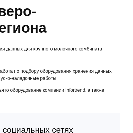
веро-
региона
абота по подбору оборудования хранения данных
 пуско-наладочные работы.
то оборудование компании Infortrend, а также
 социальных сетях