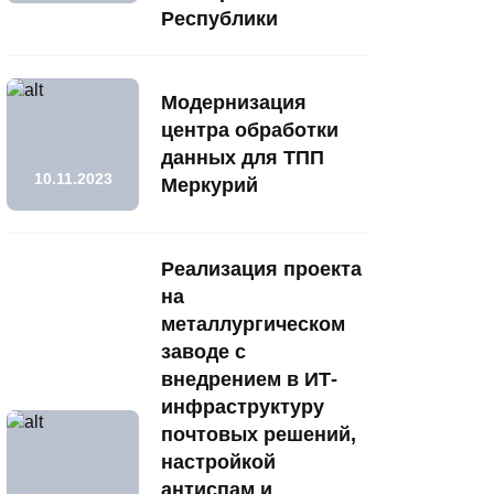
Республики
Модернизация
центра обработки
данных для ТПП
10.11.2023
Меркурий
Реализация проекта
на
металлургическом
заводе с
внедрением в ИТ-
инфраструктуру
почтовых решений,
настройкой
антиспам и