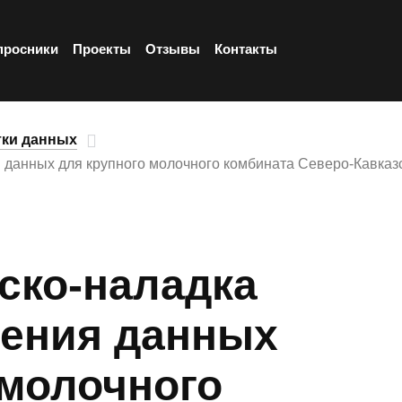
просники
Проекты
Отзывы
Контакты
тки данных
 данных для крупного молочного комбината Северо-Кавказ
уско-наладка
нения данных
 молочного