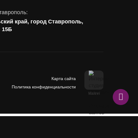
таврополь:
ский край, город Ставрополь,
м 15Б
Карта сайта
Политика конфиденциальности
Malevi